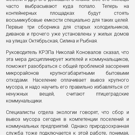
часто выбрасывают куда попало. Теперь на
контейнерных площадках будут стоять
восьмикубовые емкости специально для таких целей.
Первые три сборника для старых холодильников,
диванов и прочего уже установлены у жилых домов
на улицах Октябрьская, Силина и Рыбная.
Руководитель КРЭПа Николай Коновалов сказал, что
эта мера дисциплинирует жителей и коммунальщиков,
поможет разобраться с общей проблемой засорения
микрорайонов крупногабаритными бытовыми
отходами. Население оплачивает вывоз крупного
мусора, и надо научить его правильно избавляться от
ненужных вещей, считают птицеградские
коммунальщики.
Специалисты отдела экологии говорят, что сбор и
вывоз мусора сегодня в компетенции поселений и
коммунальных предприятий. Однако природоохранная
служба тоже подключается к этой работе, понимая,