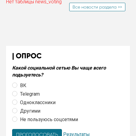
Нет таблицы news_voting
Все новости раздела >>
ОПРОС
Какой социальной сетью Вы чаще всего
подьзуетесь?
ВК
Telegram
Одноклассники
Другими
Не пользуюсь соцсетями
Результаты