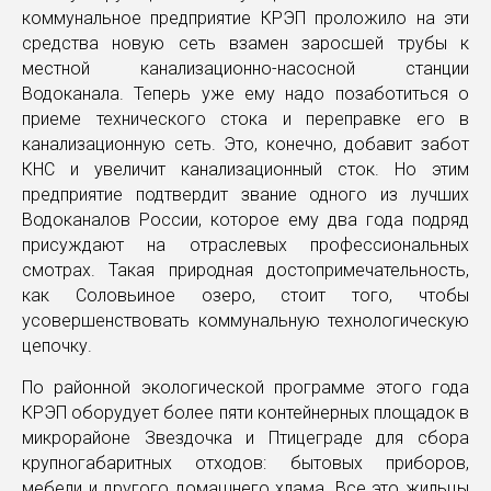
коммунальное предприятие КРЭП проложило на эти
средства новую сеть взамен заросшей трубы к
местной канализационно-насосной станции
Водоканала. Теперь уже ему надо позаботиться о
приеме технического стока и переправке его в
канализационную сеть. Это, конечно, добавит забот
КНС и увеличит канализационный сток. Но этим
предприятие подтвердит звание одного из лучших
Водоканалов России, которое ему два года подряд
присуждают на отраслевых профессиональных
смотрах. Такая природная достопримечательность,
как Соловьиное озеро, стоит того, чтобы
усовершенствовать коммунальную технологическую
цепочку.
По районной экологической программе этого года
КРЭП оборудует более пяти контейнерных площадок в
микрорайоне Звездочка и Птицеграде для сбора
крупногабаритных отходов: бытовых приборов,
мебели и другого домашнего хлама. Все это жильцы