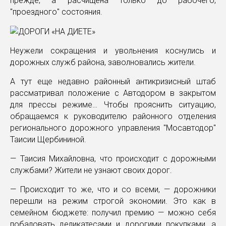
прежде, а расчищена только до рабочего,
"проездного" состояния.
Неужели сокращения и увольнения коснулись и
дорожных служб района, заволновались жители.
А тут еще недавно районный антикризисный штаб
рассматривал положение с Автодором в закрытом
для прессы режиме… Чтобы прояснить ситуацию,
обращаемся к руководителю районного отделения
регионального дорожного управления "Мосавтодор"
Таисии Щербининой.
— Таисия Михайловна, что происходит с дорожными
службами? Жители не узнают своих дорог.
— Происходит то же, что и со всеми, — дорожники
перешли на режим строгой экономии. Это как в
семейном бюджете: получил премию — можно себя
побаловать деликатесами и дорогими покупками, а