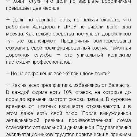
— Ходят слухи, что долг по зарплате дорожникам
превышает два месяца.
— Долг по зарплате есть, но нельзя сказать, что
работники Автодора и ДРСУ не видели денег два
месяца. Как только средства поступают, дорожников
тут же авансируют. Предприятия заинтересованы
сохранить свой квалифицированный костяк. Районная
дорожная служба — это уникальный коллектив
настоящих профессионалов.
— Но на сокращения все же пришлось пойти?
— Как на всех предприятиях, избавились от балласта.
В каждой фирме есть 10% ставок, на которые до
поры до времени смотрят сквозь пальцы. В суровые
времена от штатных излишеств отказываются, и в
этом даже есть свой плюс. После вынужденной
антикризисной ревизии производственная схема
становится оптимальной и динамичной. Подразделения
эксплуатационников трудятся практически в прежнем