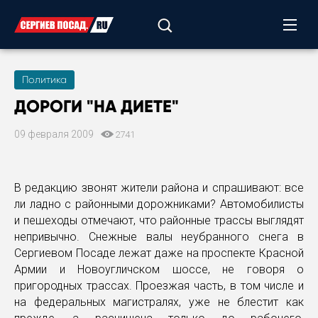
Политика
ДОРОГИ "НА ДИЕТЕ"
09 февраля 2009
2741
В редакцию звонят жители района и спрашивают: все
ли ладно с районными дорожниками? Автомобилисты
и пешеходы отмечают, что районные трассы выглядят
непривычно. Снежные валы неубранного снега в
Сергиевом Посаде лежат даже на проспекте Красной
Армии и Новоугличском шоссе, не говоря о
пригородных трассах. Проезжая часть, в том числе и
на федеральных магистралях, уже не блестит как