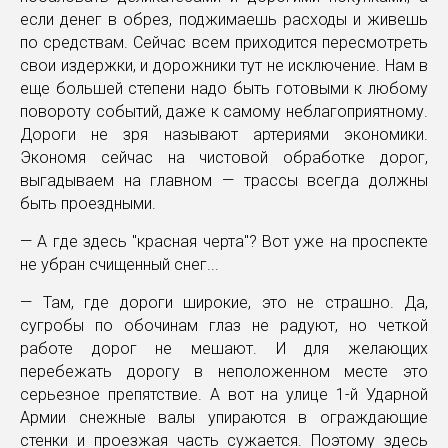
если денег в обрез, поджимаешь расходы и живешь
по средствам. Сейчас всем приходится пересмотреть
свои издержки, и дорожники тут не исключение. Нам в
еще большей степени надо быть готовыми к любому
повороту событий, даже к самому неблагоприятному.
Дороги не зря называют артериями экономики.
Экономя сейчас на чистовой обработке дорог,
выгадываем на главном — трассы всегда должны
быть проездными.
— А где здесь "красная черта"? Вот уже на проспекте
не убран счищенный снег...
— Там, где дороги широкие, это не страшно. Да,
сугробы по обочинам глаз не радуют, но четкой
работе дорог не мешают. И для желающих
перебежать дорогу в неположенном месте это
серьезное препятствие. А вот на улице 1-й Ударной
Армии снежные валы упираются в ограждающие
стенки и проезжая часть сужается. Поэтому здесь