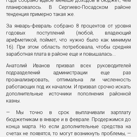
года собрано вдвое меньше доходов в бюджет, чем
планировалось. В Сергиево-Посадском районе
тенденция примерно такая же.
За январь-февраль собрано 8 процентов от уровня
годовых поступлений (любой, владеющий
арифметикой, поймет, что нужно было как минимум
16). При этом область потребовала, чтобы средняя
заработная плата в районе еще и повышалась...
Анатолий Иванов призвал всех руководителей
подразделений администрации еще раз
проанализировать, оптимальна ли численность
работающих под их началом. И призвал срочно искать
дополнительные источники пополнения районной
казны.
— Мы точно в срок выплачивали зарплату
бюджетникам в январе и в феврале. Продержимся до
конца марта. Но если дополнительные средства на
счетах не появятся, то могут возникнуть проблемы, —