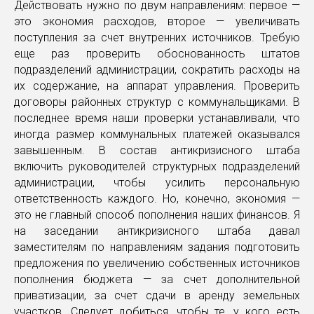
Действовать нужно по двум направлениям: первое —
это экономия расходов, второе — увеличивать
поступления за счет внутренних источников. Требую
еще раз проверить обоснованность штатов
подразделений администрации, сократить расходы на
их содержание, на аппарат управления. Проверить
договоры районных структур с коммунальщиками. В
последнее время наши проверки устанавливали, что
иногда размер коммунальных платежей оказывался
завышенным. В состав антикризисного штаба
включить руководителей структурных подразделений
администрации, чтобы усилить персональную
ответственность каждого. Но, конечно, экономия —
это не главный способ пополнения наших финансов. Я
на заседании антикризисного штаба давал
заместителям по направлениям задания подготовить
предложения по увеличению собственных источников
пополнения бюджета — за счет дополнительной
приватизации, за счет сдачи в аренду земельных
участков. Следует добиться, чтобы те, у кого есть