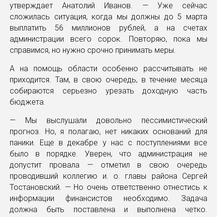
утверждает Анатолий Иванов. — Уже сейчас
сложилась ситуация, когда мы должны до 5 марта
выплатить 56 миллионов рублей, а на счетах
администрации всего сорок. Повторяю, пока мы
справимся, но нужно срочно принимать меры.
А на помощь области особенно рассчитывать не
приходится. Там, в свою очередь, в течение месяца
собираются серьезно урезать доходную часть
бюджета.
— Мы выслушали довольно пессимистический
прогноз. Но, я полагаю, нет никаких оснований для
паники. Еще в декабре у нас с поступлениями все
было в порядке. Уверен, что администрация не
допустит провала — отметил в свою очередь
проводивший коллегию и. о. главы района Сергей
Тостановский. — Но очень ответственно отнестись к
информации финансистов необходимо. Задача
должна быть поставлена и выполнена четко.