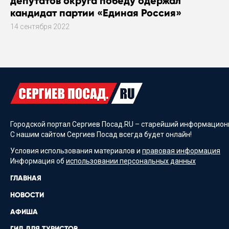
депутатов округа победу одержал
кандидат партии «Единая Россия»
14 сентября 2022
Городской портал Сергиев Посад.RU – старейший информационн
С нашим сайтом Сергиев Посад всегда будет онлайн!
Условия использования материалов и
правовая информация
Информация об
использовании персональных данных
ГЛАВНАЯ
НОВОСТИ
АФИША
ГИД ДЛЯ ТУРИСТОВ