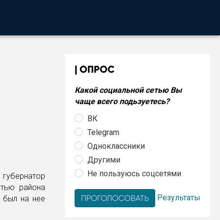
ОПРОС
Какой социальной сетью Вы
чаще всего подьзуетесь?
ВК
Telegram
Одноклассники
Другими
Не пользуюсь соцсетями
 губернатор
стью района
Результаты
 был на нее