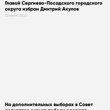
Главой Сергиево-Посадского городского
округа избран Дмитрий Акулов
03 июня 2023
На дополнительных выборах в Совет