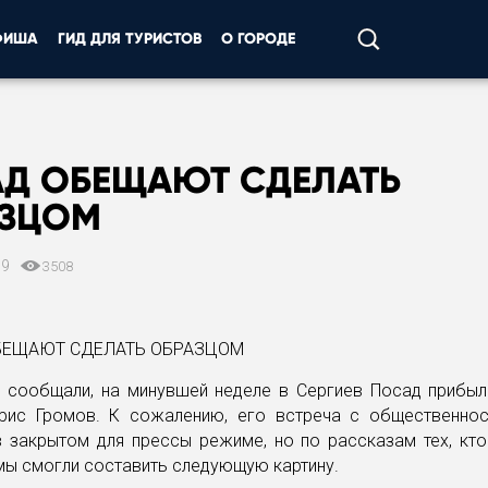
ФИША
ГИД ДЛЯ ТУРИСТОВ
О ГОРОДЕ
Д ОБЕЩАЮТ СДЕЛАТЬ
АЗЦОМ
09
3508
 сообщали, на минувшей неделе в Сергиев Посад прибыл
рис Громов. К сожалению, его встреча с общественно
в закрытом для прессы режиме, но по рассказам тех, кто
мы смогли составить следующую картину.