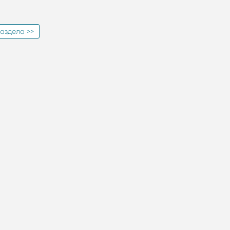
аздела >>