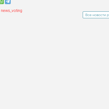
 news_voting
Все новости р