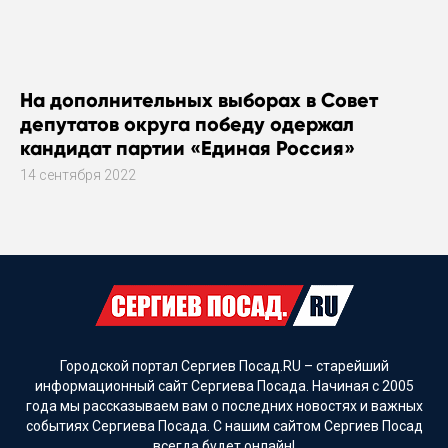
На дополнительных выборах в Совет
депутатов округа победу одержал
кандидат партии «Единая Россия»
14 сентября 2022
Городской портал Сергиев Посад.RU – старейший
информационный сайт Сергиева Посада. Начиная с 2005
года мы рассказываем вам о последних новостях и важных
событиях Сергиева Посада. С нашим сайтом Сергиев Посад
всегда будет онлайн!