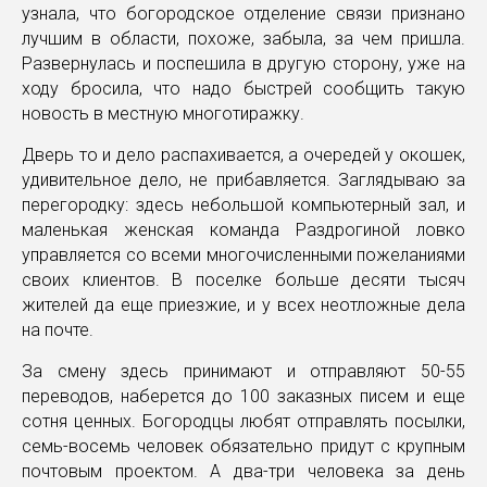
узнала, что богородское отделение связи признано
лучшим в области, похоже, забыла, за чем пришла.
Развернулась и поспешила в другую сторону, уже на
ходу бросила, что надо быстрей сообщить такую
новость в местную многотиражку.
Дверь то и дело распахивается, а очередей у окошек,
удивительное дело, не прибавляется. Заглядываю за
перегородку: здесь небольшой компьютерный зал, и
маленькая женская команда Раздрогиной ловко
управляется со всеми многочисленными пожеланиями
своих клиентов. В поселке больше десяти тысяч
жителей да еще приезжие, и у всех неотложные дела
на почте.
За смену здесь принимают и отправляют 50-55
переводов, наберется до 100 заказных писем и еще
сотня ценных. Богородцы любят отправлять посылки,
семь-восемь человек обязательно придут с крупным
почтовым проектом. А два-три человека за день