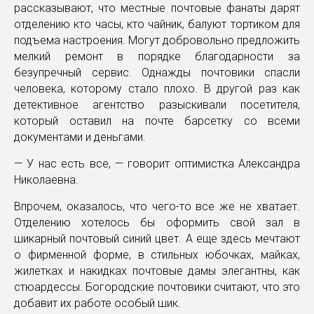
рассказывают, что местные почтовые фанаты дарят
отделению кто часы, кто чайник, балуют тортиком для
подъема настроения. Могут добровольно предложить
мелкий ремонт в порядке благодарности за
безупречный сервис. Однажды почтовики спасли
человека, которому стало плохо. В другой раз как
детективное агентство разыскивали посетителя,
который оставил на почте барсетку со всеми
документами и деньгами.
— У нас есть все, — говорит оптимистка Александра
Николаевна.
Впрочем, оказалось, что чего-то все же не хватает.
Отделению хотелось бы оформить свой зал в
шикарный почтовый синий цвет. А еще здесь мечтают
о фирменной форме, в стильных юбочках, майках,
жилетках и накидках почтовые дамы элегантны, как
стюардессы. Богородские почтовики считают, что это
добавит их работе особый шик.