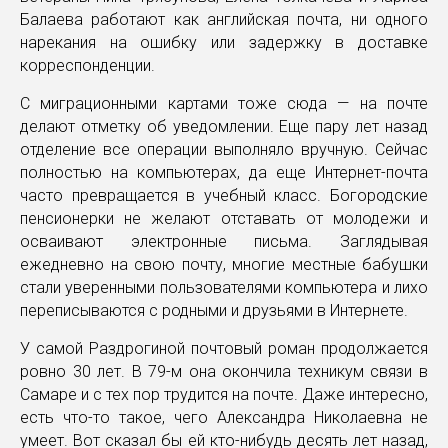
Балаева работают как английская почта, ни одного
нарекания на ошибку или задержку в доставке
корреспонденции.
С миграционными картами тоже сюда — на почте
делают отметку об уведомлении. Еще пару лет назад
отделение все операции выполняло вручную. Сейчас
полностью на компьютерах, да еще Интернет-почта
часто превращается в учебный класс. Богородские
пенсионерки не желают отставать от молодежи и
осваивают электронные письма. Заглядывая
ежедневно на свою почту, многие местные бабушки
стали уверенными пользователями компьютера и лихо
переписываются с родными и друзьями в Интернете.
У самой Раздрогиной почтовый роман продолжается
ровно 30 лет. В 79-м она окончила техникум связи в
Самаре и с тех пор трудится на почте. Даже интересно,
есть что-то такое, чего Александра Николаевна не
умеет. Вот сказал бы ей кто-нибудь десять лет назад,