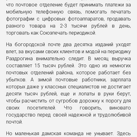
что почтовое отделение будет принимать платежи за
мобильную телефонную связь, помогать печатать
фотографии с цифровых фотоаппаратов, продавать
разного товара на 2-3 тысячи рублей в день,
торговать как Союзпечать периодикой.
На богородской почте два десятка изданий уходят
влет, за вкусами своих клиентов и модой на периодику
Раздрогина внимательно следит. В месяц выручка
составляет 15 тысяч рублей. Это одно из немногих
почтовых отделений района, которое работает без
убытков. А зимой почтовые работники, зарплата
которых даже у классных специалистов не достигает
десяти тысяч рублей, еще и лопаты в руки берут,
чтобы расчистить от сугробов дорожку к порогу для
своих посетителей. Что говорить, виновато
государство перед своей надежной и трудолюбивой
почтой.
Но маленькая дамская команда не унывает. Здесь