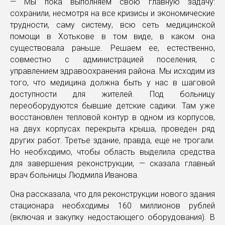
— Мы пока выполняем свою главную задачу:
сохранили, несмотря на все кризисы и экономические
трудности, саму систему, всю сеть медицинской
помощи в Хотькове в том виде, в каком она
существовала раньше. Решаем ее, естественно,
совместно с администрацией поселения, с
управлением здравоохранения района. Мы исходим из
того, что медицина должна быть у нас в шаговой
доступности для жителей. Под больницу
переоборудуются бывшие детские садики. Там уже
восстановлен тепловой контур в одном из корпусов,
на двух корпусах перекрыта крыша, проведен ряд
других работ. Третье здание, правда, еще не трогали.
Но необходимо, чтобы область выделила средства
для завершения реконструкции, — сказала главный
врач больницы Людмила Иванова.
Она рассказала, что для реконструкции нового здания
стационара необходимы 160 миллионов рублей
(включая и закупку недостающего оборудования). В