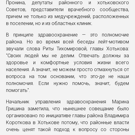
Пронина, депутаты районного и хотьковского
Советов, представители врачебного сообщества,
причем не только из медучреждений, расположенных
в поселении, но и из областных клиник.
В принципе здравоохранение — это полномочие
района. Но во время всей беседы лейт-мотивом
звучали слова Риты Тихомировой, главы Хотькова:
"Своих людей мы не делим. Отвечать должны за
здоровье и комфортные условия жизни всего
населения. А значит, не можем просто отмахнуться от
вопроса на том основании, что это-де не наши
полномочия. Если нужно помочь, значит, будем
помогать".
Начальник управления здравоохранения Марина
Гришина заметила, что нынешнее совещание было
организовано по инициативе главы района Владимира
Короткова в Хотькове потому, что районные власти
очень ценят такой подход к вопросу со стороны