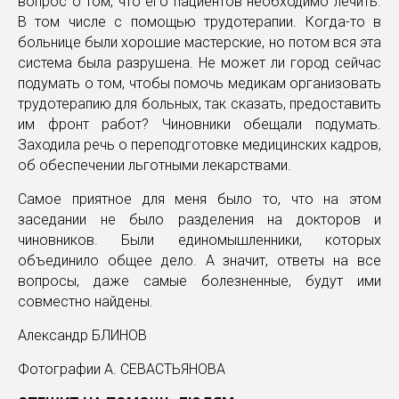
вопрос о том, что его пациентов необходимо лечить.
В том числе с помощью трудотерапии. Когда-то в
больнице были хорошие мастерские, но потом вся эта
система была разрушена. Не может ли город сейчас
подумать о том, чтобы помочь медикам организовать
трудотерапию для больных, так сказать, предоставить
им фронт работ? Чиновники обещали подумать.
Заходила речь о переподготовке медицинских кадров,
об обеспечении льготными лекарствами.
Самое приятное для меня было то, что на этом
заседании не было разделения на докторов и
чиновников. Были единомышленники, которых
объединило общее дело. А значит, ответы на все
вопросы, даже самые болезненные, будут ими
совместно найдены.
Александр БЛИНОВ
Фотографии А. СЕВАСТЬЯНОВА