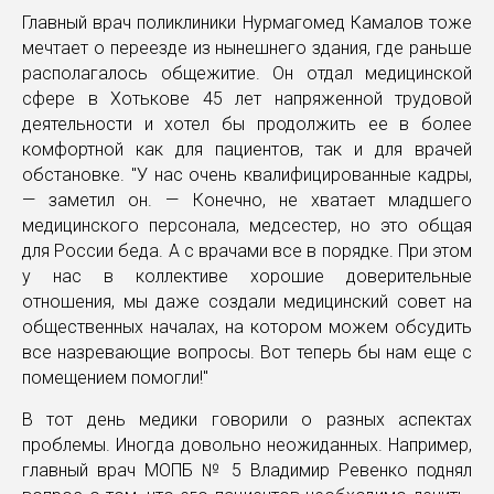
Главный врач поликлиники Нурмагомед Камалов тоже
мечтает о переезде из нынешнего здания, где раньше
располагалось общежитие. Он отдал медицинской
сфере в Хотькове 45 лет напряженной трудовой
деятельности и хотел бы продолжить ее в более
комфортной как для пациентов, так и для врачей
обстановке. "У нас очень квалифицированные кадры,
— заметил он. — Конечно, не хватает младшего
медицинского персонала, медсестер, но это общая
для России беда. А с врачами все в порядке. При этом
у нас в коллективе хорошие доверительные
отношения, мы даже создали медицинский совет на
общественных началах, на котором можем обсудить
все назревающие вопросы. Вот теперь бы нам еще с
помещением помогли!"
В тот день медики говорили о разных аспектах
проблемы. Иногда довольно неожиданных. Например,
главный врач МОПБ № 5 Владимир Ревенко поднял