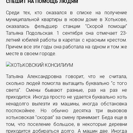
СПЕШИТ НА ПОМОЩЬ ЛЮДЯМ
Среди тех, кто оказался в списке на получение
муниципальной квартиры в новом доме в Хотькове,
оказалась фельдшер станции "Скорой помощи"
Татьяна Подольская. 1 сентября она отмечает 23-
летний юбилей работы в каретах с красным крестом.
Причем все эти годы она работала на одном и том же
месте в своем городе.
Татьяна Александровна говорит, что не считала,
сколько людей помогла вытащить буквально "с того
света". Смены бывают разные, раз на раз не
приходится. Иногда просто не удается буквально хоть
ненадолго вылезти из машины, иногда обстановка
поспокойнее. Но обычно десятка три вызовов
хотьковская "скорая" за смену принимает. Беда еще в
том, что поселение большое, в некоторые деревни
приходится добираться долго. А машин две. Иногда