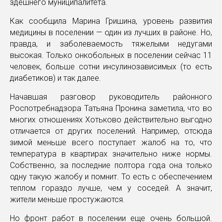
здешнего муниципалитета.
Как сообщила Марина Гришина, уровень развития
медицины в поселении — один из лучших в районе. Но,
правда, и заболеваемость тяжелыми недугами
высокая. Только онкобольных в поселении сейчас 11
человек, больше сотни инсулинозависимых (то есть
диабетиков) и так далее.
Начавшая разговор руководитель районного
Роспотребнадзора Татьяна Пронина заметила, что во
многих отношениях Хотьково действительно выгодно
отличается от других поселений. Например, отсюда
зимой меньше всего поступает жалоб на то, что
температура в квартирах значительно ниже нормы.
Собственно, за последние полтора года она только
одну такую жалобу и помнит. То есть с обеспечением
теплом гораздо лучше, чем у соседей. А значит,
жители меньше простужаются.
Но фронт работ в поселении еще очень большой.