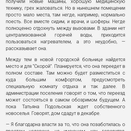
получили новые машины, хорошую медицинскую
технику, грех жаловаться. Но в нынешнем помещении
просто мало места, там негде, например, нормально
поесть. Все вместе сидим, и врачи, и шоферы. Негде
полноценно отдохнуть между вызовами. В здании нет
централизованной горячей воды, приходится
пользоваться нагревателем, а это неудобно, —
рассказывает она.
Между тем в новой городской больнице найдется
место и для "Скорой". Планируется, что она переедет в
полном составе. Там можно будет разместиться с
куда большим комфортом, предусмотреть
специальную комнату отдыха и так далее. В
администрации поселения говорят о том, что переезд
может состояться в самом обозримом будущем. А
пока Татьяна Подольская ждет собственного
новоселья. Говорят, дом сдадут в декабре.
— Я благодарна власти за то, что она позаботилась о