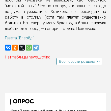
простом человеке, не имеющем, как говорится,
"мохнатой лапы". Честно говоря, я и раньше никогда
не думала уезжать из Хотькова или переходить на
работу в столицу (хотя там платят существенно
больше). Но теперь у меня будет куда больше причин
любить этот город, — говорит Татьяна Подольская.
Газета "Вперёд"
Нет таблицы news_voting
Все новости раздела >>
ОПРОС