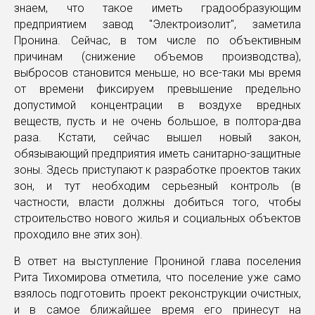
знаем, что такое иметь градообразующим
предприятием завод "Электроизолит", заметила
Пронина. Сейчас, в том числе по объективным
причинам (снижение объемов производства),
выбросов становится меньше, но все-таки мы время
от времени фиксируем превышение предельно
допустимой концентрации в воздухе вредных
веществ, пусть и не очень большое, в полтора-два
раза. Кстати, сейчас вышел новый закон,
обязывающий предприятия иметь санитарно-защитные
зоны. Здесь приступают к разработке проектов таких
зон, и тут необходим серьезный контроль (в
частности, власти должны добиться того, чтобы
строительство нового жилья и социальных объектов
проходило вне этих зон).
В ответ на выступление Прониной глава поселения
Рита Тихомирова отметила, что поселение уже само
взялось подготовить проект реконструкции очистных,
и в самое ближайшее время его принесут на