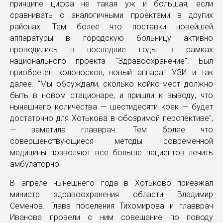
принципе цифра не такая уж и большая, если
сравнивать с аналогичными проектами в других
районах. Тем более что поставки новейшей
аппаратуры в городскую больницу активно
проводились в последние годы в рамках
национального проекта "Здравоохранение". Был
приобретен колоноскоп, новый аппарат УЗИ и так
далее. "Мы обсуждали, сколько койко-мест должно
быть в новом стационаре, и пришли к выводу, что
нынешнего количества — шестидесяти коек — будет
достаточно для Хотькова в обозримой перспективе",
— заметила главврач. Тем более что
совершенствующиеся методы современной
медицины позволяют все больше пациентов лечить
амбулаторно.
В апреле нынешнего года в Хотьково приезжал
министр здравоохранения области Владимир
Семенов. Глава поселения Тихомирова и главврач
Иванова провели с ним совещание по поводу