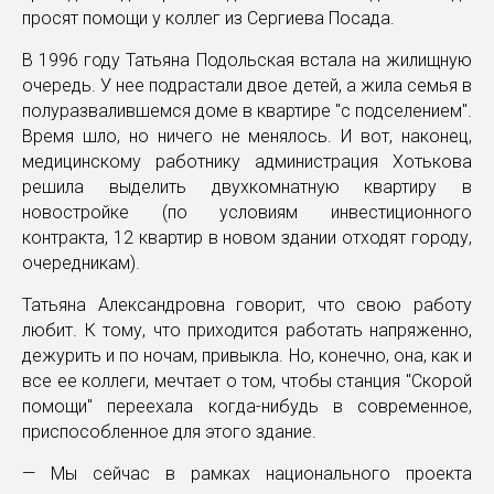
просят помощи у коллег из Сергиева Посада.
В 1996 году Татьяна Подольская встала на жилищную
очередь. У нее подрастали двое детей, а жила семья в
полуразвалившемся доме в квартире "с подселением".
Время шло, но ничего не менялось. И вот, наконец,
медицинскому работнику администрация Хотькова
решила выделить двухкомнатную квартиру в
новостройке (по условиям инвестиционного
контракта, 12 квартир в новом здании отходят городу,
очередникам).
Татьяна Александровна говорит, что свою работу
любит. К тому, что приходится работать напряженно,
дежурить и по ночам, привыкла. Но, конечно, она, как и
все ее коллеги, мечтает о том, чтобы станция "Скорой
помощи" переехала когда-нибудь в современное,
приспособленное для этого здание.
— Мы сейчас в рамках национального проекта