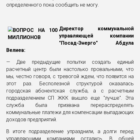
определенного пока сообщить не могу.
Директор коммунальной
управляющей компании
"Посад-Энерго" Абдула
Велиев:
— Две предыдущие попытки создать единый
расчетный центр были настолько провальными, что
мы, честно говоря, с тревогой ждем, что появится на
этот раз. Бесполезной структурой оказалась
городская абонентская служба, а с расчетным
подразделением СП ЖКК вышло еще "лучше". Эта
служба была призвана перераспределять
коммунальные платежи для компенсации выпадающих
доходов предприятий.
В итоге подразделение упразднили, а долги перед
управляющими компаниями остались. В общей