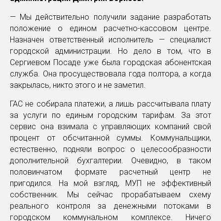
— Мы действительно получили задание разработать
положение о едином расчетно-кассовом центре.
Назначен ответственный исполнитель — специалист
городской администрации. Но дело в том, что в
Сергиевом Посаде уже была городская абонентская
служба. Она просуществовала года полтора, а когда
закрылась, никто этого и не заметил.
ГАС не собирала платежи, а лишь рассчитывала плату
за услуги по единым городским тарифам. За этот
сервис она взимала с управляющих компаний свой
процент от обсчитанной суммы. Коммунальщики,
естественно, подняли вопрос о целесообразности
дополнительной бухгалтерии. Очевидно, в таком
половинчатом формате расчетный центр не
пригодился. На мой взгляд, МУП не эффективный
собственник. Мы сейчас прорабатываем схему
реального контроля за денежными потоками в
городском коммунальном комплексе. Ничего