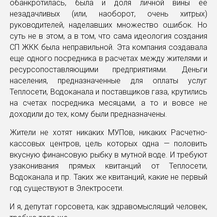
обанкротилась, была и доля личной вины ее
незадачливых (или, наоборот, очень хитрых)
руководителей, наделавших множество ошибок. Но
суть не в этом, а в том, что сама идеология создания
СП ЖКК была неправильной. Эта компания создавала
еще одного посредника в расчетах между жителями и
ресурсопоставляющими предприятиями. Деньги
населения, предназначенные для оплаты услуг
Теплосети, Водоканала и поставщиков газа, крутились
на счетах посредника месяцами, а то и вовсе не
доходили до тех, кому были предназначены.
Жители не хотят никаких МУПов, никаких Расчетно-
кассовых центров, цель которых одна — половить
вкусную финансовую рыбку в мутной воде. И требуют
узаконивания прямых квитанций от Теплосети,
Водоканала и пр. Таких же квитанций, какие не первый
год существуют в Электросети.
И я, депутат горсовета, как здравомыслящий человек,