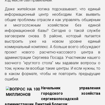
ход мысли был правильный.
Даже житейская логика подсказывает, что единый
информационный центр необходим. Как выявить
общие проблемы отрасли и как управлять обширным
и многосложным хозяйством без единой
информационной базы? Сегодня о такой службе
заговорили снова. В районе, который пытается
выстроить уже на новом уровне единый
коммунальный комплекс. А больше всего обсуждают
проект нового расчетно-кассового центра в
администрации Сергиева Посада. Участникам нашего
заочного "круглого стола" мы задавали вопросы о
том, нужны ли вообще такие центры. И если нужны, то
в каком формате, чтобы не повторить предыдущие
ошибки.
Начальник управления
городского хозяйства
сергиевопосадской
администрации Дмитрий Борисов: