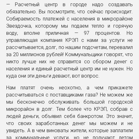
— Расчетный центр в городе надо создавать
обязательно. Вы посмотрите, что сейчас происходит.
Собираемость платежей с населения в микрорайоне
Звездочка, которому мы подаем тепло и горячую
воду, вполне приличная — 97 процентов. Но
управляющая компания КРЭП с нами за услуги не
рассчитывается, долг, по нашим подсчетам, перевалил
за 20 миллионов рублей! Коммунальщики говорят, что
никто лучше них не справится со сбором денег с
населения и единый расчетный центр им не нужен. Но
куда они эти деньги девают, вот вопрос.
Нам платят очень неохотно, а чем прикажете
рассчитываться с поставщиками газа? Не можем же
мы бесконечно обслуживать большой городской
микрорайон в долг. Тем более что КРЭП, собрав с
людей деньги, объявил себя банкротом. Это значит,
что своих заработанных денег мы можем и не
увидеть. А в чем виноваты жители, которые заплатили
за коммунальные услуги, но не получают летом