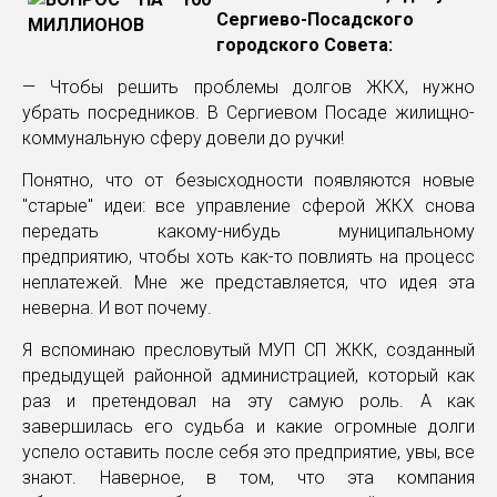
Сергиево-Посадского
городского Совета:
— Чтобы решить проблемы долгов ЖКХ, нужно
убрать посредников. В Сергиевом Посаде жилищно-
коммунальную сферу довели до ручки!
Понятно, что от безысходности появляются новые
"старые" идеи: все управление сферой ЖКХ снова
передать какому-нибудь муниципальному
предприятию, чтобы хоть как-то повлиять на процесс
неплатежей. Мне же представляется, что идея эта
неверна. И вот почему.
Я вспоминаю пресловутый МУП СП ЖКК, созданный
предыдущей районной администрацией, который как
раз и претендовал на эту самую роль. А как
завершилась его судьба и какие огромные долги
успело оставить после себя это предприятие, увы, все
знают. Наверное, в том, что эта компания