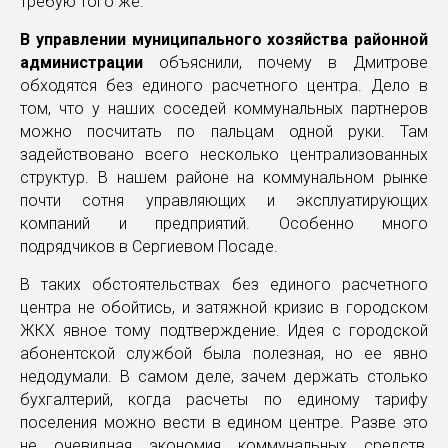
требую того же.
В управлении муниципального хозяйства районной
администрации
объяснили, почему в Дмитрове
обходятся без единого расчетного центра. Дело в
том, что у наших соседей коммунальных партнеров
можно посчитать по пальцам одной руки. Там
задействовано всего несколько централизованных
структур. В нашем районе на коммунальном рынке
почти сотня управляющих и эксплуатирующих
компаний и предприятий. Особенно много
подрядчиков в Сергиевом Посаде.
В таких обстоятельствах без единого расчетного
центра не обойтись, и затяжной кризис в городском
ЖКХ явное тому подтверждение. Идея с городской
абонентской службой была полезная, но ее явно
недодумали. В самом деле, зачем держать столько
бухгалтерий, когда расчеты по единому тарифу
поселения можно вести в едином центре. Разве это
не очевидная экономия коммунальных средств,