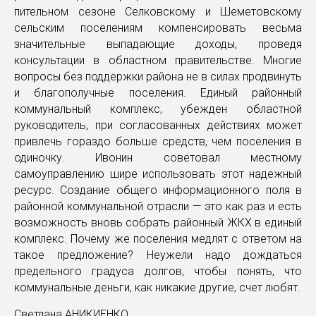
пительном сезоне Селковскому и Шеметовскому
сельским поселениям компенсировать весьма
значительные выпадающие доходы, проведя
консультации в областном правительстве. Многие
вопросы без поддержки района не в силах продвинуть
и благополучные поселения. Единый районный
коммунальный комплекс, убежден областной
руководитель, при согласованных действиях может
привлечь гораздо больше средств, чем поселения в
одиночку. Ивонин советовал местному
самоуправлению шире использовать этот надежный
ресурс. Создание общего информационного поля в
районной коммунальной отрасли — это как раз и есть
возможность вновь собрать районный ЖКХ в единый
комплекс. Почему же поселения медлят с ответом на
такое предложение? Неужели надо дождаться
предельного градуса долгов, чтобы понять, что
коммунальные деньги, как никакие другие, счет любят.
Светлана АНИКИЕНКО