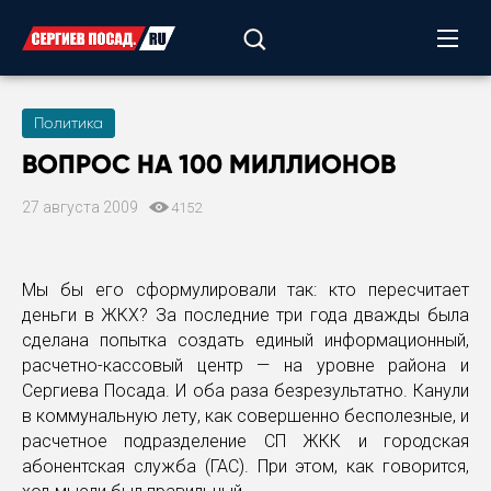
Политика
ВОПРОС НА 100 МИЛЛИОНОВ
27 августа 2009
4152
Мы бы его сформулировали так: кто пересчитает
деньги в ЖКХ? За последние три года дважды была
сделана попытка создать единый информационный,
расчетно-кассовый центр — на уровне района и
Сергиева Посада. И оба раза безрезультатно. Канули
в коммунальную лету, как совершенно бесполезные, и
расчетное подразделение СП ЖКК и городская
абонентская служба (ГАС). При этом, как говорится,