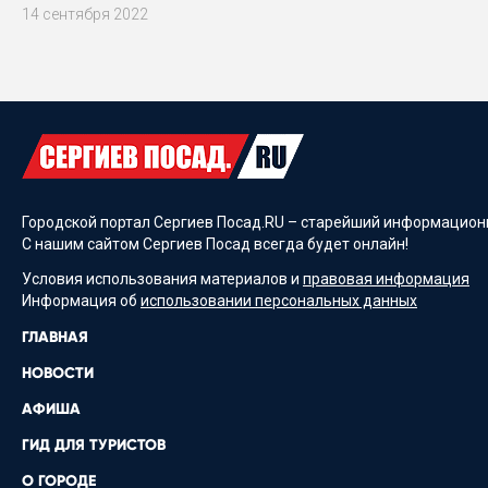
14 сентября 2022
Городской портал Сергиев Посад.RU – старейший информационн
С нашим сайтом Сергиев Посад всегда будет онлайн!
Условия использования материалов и
правовая информация
Информация об
использовании персональных данных
ГЛАВНАЯ
НОВОСТИ
АФИША
ГИД ДЛЯ ТУРИСТОВ
О ГОРОДЕ