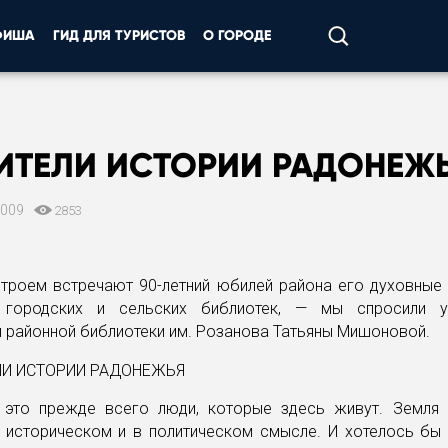
ФИША
ГИД ДЛЯ ТУРИСТОВ
О ГОРОДЕ
ИТЕЛИ ИСТОРИИ РАДОНЕЖ
2009
2853
строем встречают 90-летний юбилей района его духовные 
и городских и сельских библиотек, — мы спросили у
 районной библиотеки им. Розанова Татьяны Мишоновой.
это прежде всего люди, которые здесь живут. Земля
в историческом и в политическом смысле. И хотелось бы 