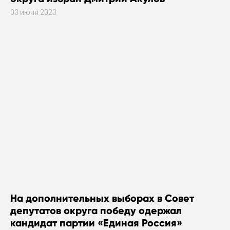
03 июня 2023
На дополнительных выборах в Совет
депутатов округа победу одержал
кандидат партии «Единая Россия»