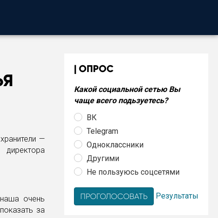
ОПРОС
ЬЯ
Какой социальной сетью Вы
чаще всего подьзуетесь?
ВК
Telegram
хранители —
Одноклассники
 директора
Другими
Не пользуюсь соцсетями
Результаты
 наша очень
показать за