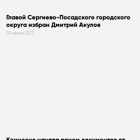
Главой Сергиево-Посадского городского
округа избран Дмитрий Акулов
03 июня 2023
Комиссия начала прием документов от