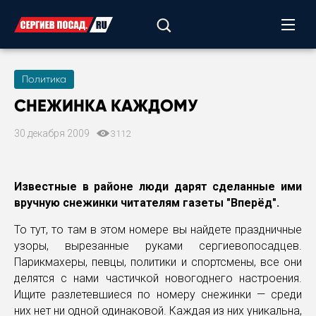
Политика
СНЕЖИНКА КАЖДОМУ
30 декабря 2009
3112
Известные в районе люди дарят сделанные ими
вручную снежинки читателям газеты "Вперёд".
То тут, то там в этом номере вы найдете праздничные
узоры, вырезанные руками сергиевопосадцев.
Парикмахеры, певцы, политики и спортсмены, все они
делятся с нами частичкой новогоднего настроения.
Ищите разлетевшиеся по номеру снежинки — среди
них нет ни одной одинаковой. Каждая из них уникальна,