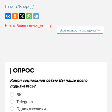
Газета "Вперед"
Нет таблицы news_voting
Все новости раздела >>
ОПРОС
Какой социальной сетью Вы чаще всего
подьзуетесь?
ВК
Telegram
Одноклассники