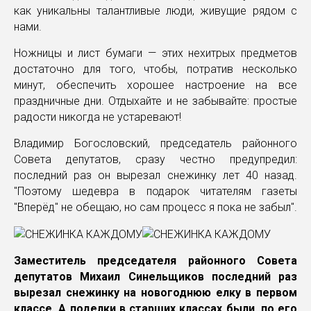
как уникальны талантливые люди, живущие рядом с
нами.
Ножницы и лист бумаги — этих нехитрых предметов
достаточно для того, чтобы, потратив несколько
минут, обеспечить хорошее настроение на все
праздничные дни. Отдыхайте и не забывайте: простые
радости никогда не устаревают!
Владимир Богословский, председатель районного
Совета депутатов, сразу честно предупредил:
последний раз он вырезал снежинку лет 40 назад.
"Поэтому шедевра в подарок читателям газеты
"Вперёд" не обещаю, но сам процесс я пока не забыл".
Заместитель председателя районного Совета
депутатов Михаил Синельщиков последний раз
вырезал снежинку на новогоднюю елку в первом
классе. А поделки в старших классах были, по его