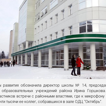
ы развития обозначила директор школы № 14, председа
 образовательных учреждений района Ирина Горшкова
астников встречи с районными властями, где к микрофону
чти тысячи ее коллег, собравшихся в зале ОДЦ “Октябрь”.