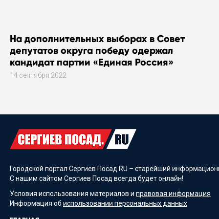
На дополнительных выборах в Совет
депутатов округа победу одержал
кандидат партии «Единая Россия»
14 сентября 2022
Городской портал Сергиев Посад.RU – старейший информационн
С нашим сайтом Сергиев Посад всегда будет онлайн!
Условия использования материалов и
правовая информация
Информация об
использовании персональных данных