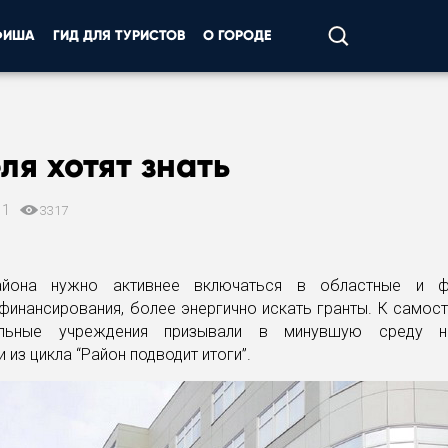
ФИША
ГИД ДЛЯ ТУРИСТОВ
О ГОРОДЕ
ля хотят знать
11
3317
йона нужно активнее включаться в областные и ф
инансирования, более энергично искать гранты. К самос
ельные учреждения призывали в минувшую среду н
 из цикла “Район подводит итоги”.