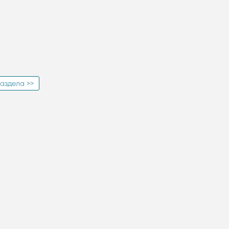
аздела >>