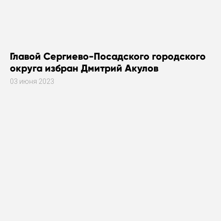
Главой Сергиево-Посадского городского
округа избран Дмитрий Акулов
03 июня 2023