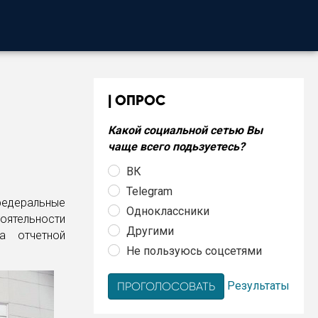
ОПРОС
Какой социальной сетью Вы
чаще всего подьзуетесь?
ВК
Telegram
едеральные
Одноклассники
тоятельности
Другими
а отчетной
Не пользуюсь соцсетями
Результаты