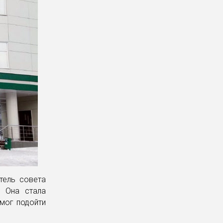
тель совета
. Она стала
 мог подойти