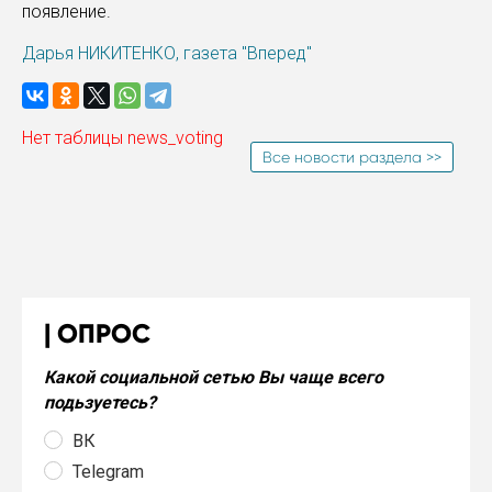
появление.
Дарья НИКИТЕНКО, газета "Вперед"
Нет таблицы news_voting
Все новости раздела >>
ОПРОС
Какой социальной сетью Вы чаще всего
подьзуетесь?
ВК
Telegram