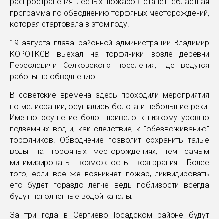
распространения лесных пожаров станет областная
программа по обводнению торфяных месторождений,
которая стартовала в этом году.
19 августа глава районной администрации Владимир
КОРОТКОВ выехал на торфяники возле деревни
Переславичи Селковского поселения, где ведутся
работы по обводнению.
В советские времена здесь проходили мероприятия
по мелиорации, осушались болота и небольшие реки.
Именно осушение болот привело к низкому уровню
подземных вод и, как следствие, к "обезвоживанию"
торфяников. Обводнение позволит сохранить талые
воды на торфяных месторождениях, тем самым
минимизировать возможность возгорания. Более
того, если все же возникнет пожар, ликвидировать
его будет гораздо легче, ведь поблизости всегда
будут наполненные водой каналы.
За три года в Сергиево-Посадском районе будут