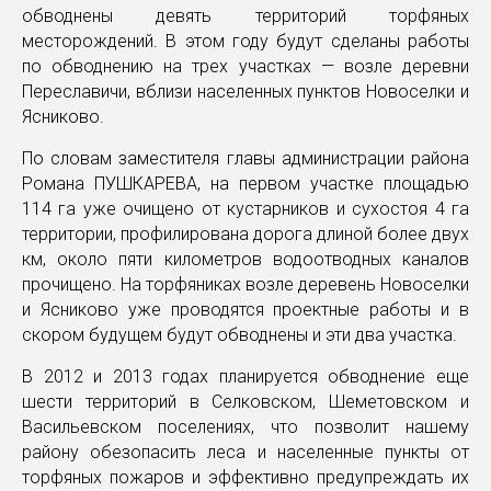
обводнены девять территорий торфяных
месторождений. В этом году будут сделаны работы
по обводнению на трех участках — возле деревни
Переславичи, вблизи населенных пунктов Новоселки и
Ясниково.
По словам заместителя главы администрации района
Романа ПУШКАРЕВА, на первом участке площадью
114 га уже очищено от кустарников и сухостоя 4 га
территории, профилирована дорога длиной более двух
км, около пяти километров водоотводных каналов
прочищено. На торфяниках возле деревень Новоселки
и Ясниково уже проводятся проектные работы и в
скором будущем будут обводнены и эти два участка.
В 2012 и 2013 годах планируется обводнение еще
шести территорий в Селковском, Шеметовском и
Васильевском поселениях, что позволит нашему
району обезопасить леса и населенные пункты от
торфяных пожаров и эффективно предупреждать их