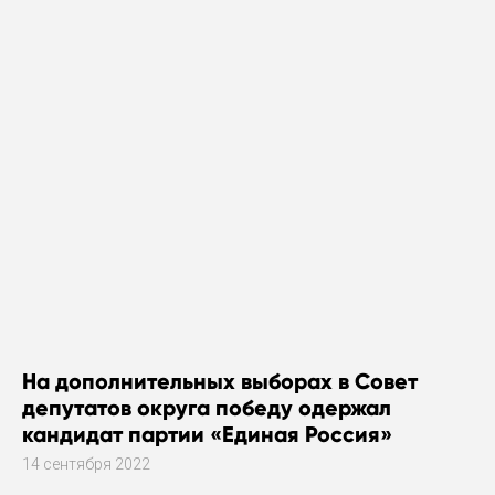
На дополнительных выборах в Совет
депутатов округа победу одержал
кандидат партии «Единая Россия»
14 сентября 2022