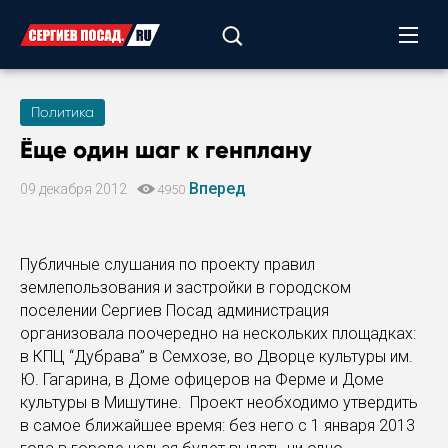
Политика
Ёще один шаг к генплану
Вперед
09 декабря 2012
4950
Публичные слушания по проекту правил
землепользования и застройки в городском
поселении Сергиев Посад администрация
организовала поочередно на нескольких площадках:
в КПЦ “Дубрава” в Семхозе, во Дворце культуры им.
Ю. Гагарина, в Доме офицеров на Ферме и Доме
культуры в Мишутине. Проект необходимо утвердить
в самое ближайшее время: без него с 1 января 2013