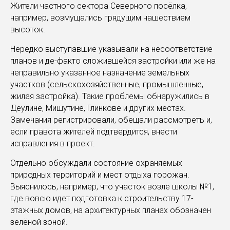
Жители частного сектора Северного посёлка,
например, возмущались грядущим нашествием
высоток.
Нередко выступавшие указывали на несоответствие
планов и де-факто сложившейся застройки или же на
неправильно указанное назначение земельных
участков (сельскохозяйственные, промышленные,
жилая застройка). Такие проблемы обнаружились в
Деулине, Мишутине, Глинкове и других местах.
Замечания регистрировали, обещали рассмотреть и,
если правота жителей подтвердится, внести
исправления в проект.
Отдельно обсуждали состояние охраняемых
природных территорий и мест отдыха горожан.
Выяснилось, например, что участок возле школы №1,
где вовсю идет подготовка к строительству 17-
этажных домов, на архитектурных планах обозначен
зелёной зоной.