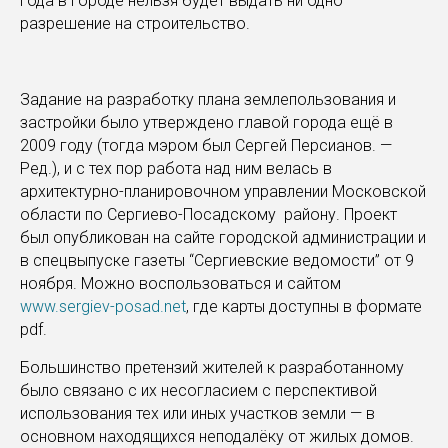
года в городе нельзя будет выдать ни одно
разрешение на строительство.
Задание на разработку плана землепользования и
застройки было утверждено главой города ещё в
2009 году (тогда мэром был Сергей Персианов. —
Ред.), и с тех пор работа над ним велась в
архитектурно-планировочном управлении Московской
области по Сергиево-Посадскому району. Проект
был опубликован на сайте городской администрации и
в спецвыпуске газеты “Сергиевские ведомости” от 9
ноября. Можно воспользоваться и сайтом
www.sergiev-posad.net
, где карты доступны в формате
pdf.
Большинство претензий жителей к разработанному
было связано с их несогласием с перспективой
использования тех или иных участков земли — в
основном находящихся неподалёку от жилых домов.