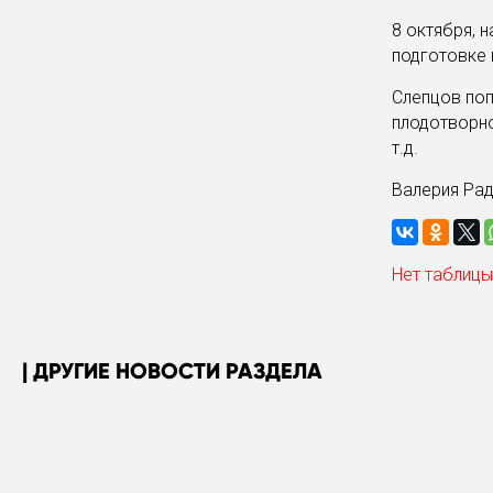
8 октября, 
подготовке 
Слепцов поп
плодотворно
т.д.
Валерия Ра
Нет таблицы
ДРУГИЕ НОВОСТИ РАЗДЕЛА