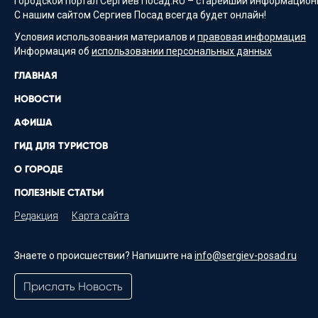
Городской портал Сергиев Посад.RU – старейший информационн
С нашим сайтом Сергиев Посад всегда будет онлайн!
Условия использования материалов и
правовая информация
Информация об
использовании персональных данных
ГЛАВНАЯ
НОВОСТИ
АФИША
ГИД ДЛЯ ТУРИСТОВ
О ГОРОДЕ
ПОЛЕЗНЫЕ СТАТЬИ
Редакция
Карта сайта
Знаете о происшествии? Напишите на
info@sergiev-posad.ru
Прислать Новость