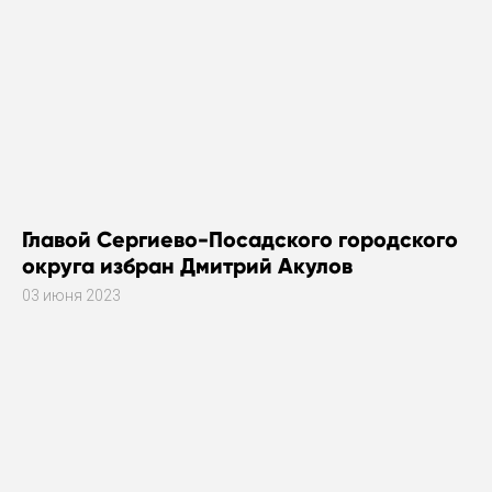
Главой Сергиево-Посадского городского
округа избран Дмитрий Акулов
03 июня 2023