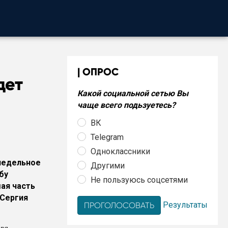
ОПРОС
дет
Какой социальной сетью Вы
чаще всего подьзуетесь?
ВК
Telegram
Одноклассники
недельное
Другими
бу
Не пользуюсь соцсетями
шая часть
 Сергия
Результаты