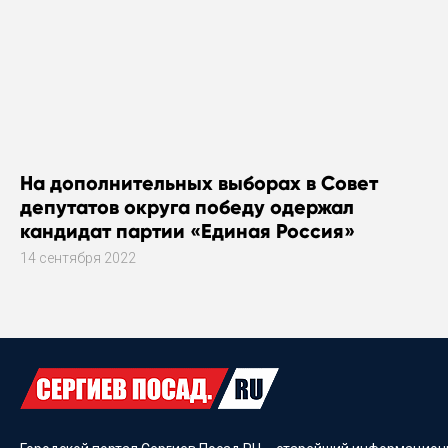
На дополнительных выборах в Совет
депутатов округа победу одержал
кандидат партии «Единая Россия»
14 сентября 2022