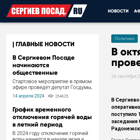
НОВОСТИ
А
Политика
ГЛАВНЫЕ НОВОСТИ
В окт
В Сергиевом Посаде
пров
начинаются
общественные
26 сентября 
обсуждения Стратегии
Стартовое мероприятие в прямом
развития города
эфире проведёт депутат Госдумы,
инициатор и автор Концепции
14 апреля 2024
254625
развития Сергиева Посада и
В
Сергиево
Стратегии ее реализации Сергей
оперативно
График временного
Пахомов.
поступило 
отключения горячей воды
заседания 
в летний период
Радонежск
В 2024 году отключение горячей
воды начнется в начале июня и