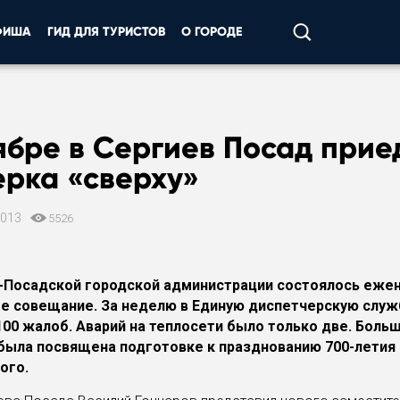
ФИША
ГИД ДЛЯ ТУРИСТОВ
О ГОРОДЕ
ябре в Сергиев Посад прие
ерка «сверху»
2013
5526
-Посадской городской администрации состоялось еже
е совещание. За неделю в Единую диспетчерскую служ
100 жалоб. Аварий на теплосети было только две. Боль
была посвящена подготовке к празднованию 700-летия
ого.