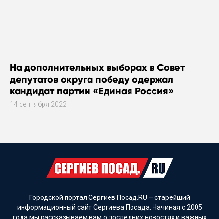
На дополнительных выборах в Совет
депутатов округа победу одержал
кандидат партии «Единая Россия»
14 сентября 2022
Городской портал Сергиев Посад.RU – старейший
информационный сайт Сергиева Посада. Начиная с 2005
года мы рассказываем вам о последних новостях и важных