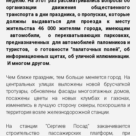
неделю. На этот раз рассматривались вопросы об
организации движения общественного
транспорта в дни праздника, о пропусках, которые
должны выдаваться для проезда к месту
жительства 46 000 жителям города, имеющим
автомобили, о перехватывающих парковках,
предназначенных для автомобилей паломников и
туристов, о готовности "палаточных полей", об
информационных щитах, об уличной иллюминации.
И многом другом.
Чем ближе праздник, тем больше меняется город. На
центральных улицах выложены новой брусчаткой
тротуары, обновлены фасады многоэтажных домов,
посажены цветы на новых клумбах и газонах,
изменились в лучшую сторону скверы, похорошела и
территория возле железнодорожной станции.
На станции "Сергиев Посад" заканчивается
строительство пассажирских платформ, при