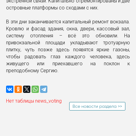
экстренной связи. Капитально отремонтированы и две
островные платформы со сходами с них.
В эти дни заканчивается капитальный ремонт вокзала.
Кровлю и фасад здания, окна, двери, кассовый зал,
систему отопления – всё это обновили. На
привокзальной площади укладывают тротуарную
плитку, чуть позже здесь появятся яркие газоны,
чтобы радовать глаз каждого человека, здесь
живущего или приехавшего на поклон к
преподобному Сергию.
Нет таблицы news_voting
Все новости раздела >>