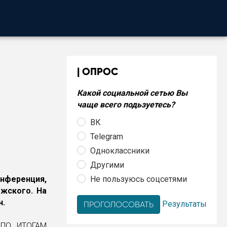
ОПРОС
Какой социальной сетью Вы
чаще всего подьзуетесь?
ВК
Telegram
Одноклассники
Другими
Не пользуюсь соцсетями
нференция,
ежского. На
н.
Результаты