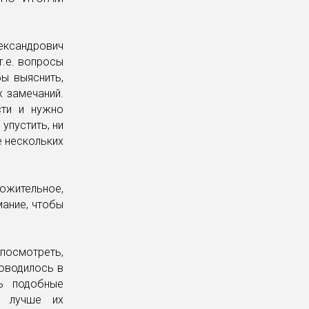
ксандрович
т.е. вопросы
бы выяснить,
х замечаний.
сти и нужно
упустить, ни
е нескольких
ложительное,
мание, чтобы
 посмотреть,
роводилось в
ь подобные
я лучше их