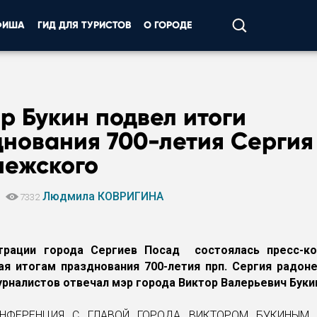
ФИША
ГИД ДЛЯ ТУРИСТОВ
О ГОРОДЕ
р Букин подвел итоги
днования 700-летия Сергия
нежского
Людмила КОВРИГИНА
4
7332
трации города Сергиев Посад состоялась пресс-ко
я итогам празднования 700-летия прп. Сергия радон
рналистов отвечал мэр города Виктор Валерьевич Буки