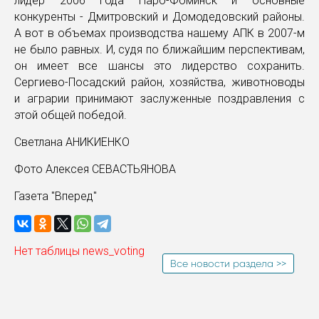
лидер 2006 года Наро-Фоминск и основные
конкуренты - Дмитровский и Домодедовский районы.
А вот в объемах производства нашему АПК в 2007-м
не было равных. И, судя по ближайшим перспективам,
он имеет все шансы это лидерство сохранить.
Сергиево-Посадский район, хозяйства, животноводы
и аграрии принимают заслуженные поздравления с
этой общей победой.
Светлана АНИКИЕНКО
Фото Алексея СЕВАСТЬЯНОВА
Газета "Вперед"
Нет таблицы news_voting
Все новости раздела >>