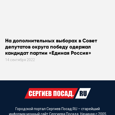
На дополнительных выборах в Совет
депутатов округа победу одержал
кандидат партии «Единая Россия»
14 сентября 2022
Городской портал Сергиев Посад.RU – старейший
информационный сайт Сергиева Посада. Начиная с 2005