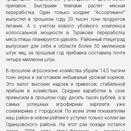
прилавок. Быстрыми темпами растет мясная
переработка. Один только холдинг "Ассортимент"
выпустил в прошлом году 20 тысяч тонн продуктов
питания. А с учетом нового убойного комплекса
колоссальной мощности в Туракове переработку
мяса птицы планируется удвоить. Районный птицеград
выпускает для себя и области более 50 миллионов
штук яиц, за прошлый год прибавка составила почти
четыре миллиона штук.
В прошлом агросезоне хозяйства убрали 14,5 тысячи
тонн зерна и заготовили небывалый урожай кормов.
Это залог высоких надоев и привесов, стабильной
прибыли в хозяйствах. Средние заработки в селе
превысили в прошлом году десять тысяч рублей, а в
самых успешных агрофирмах зарплата уже
соизмерима с городской. По всем этим показателям
наш район в новом рейтинге уступил только коллегам
Одинцовского района. На этот раз позади остался