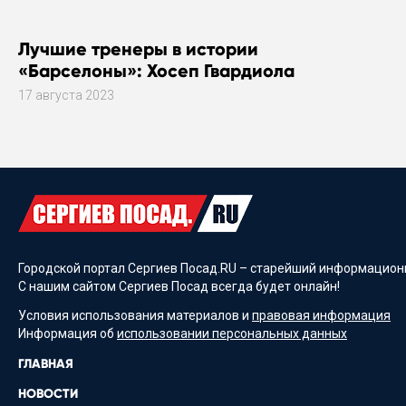
Лучшие тренеры в истории
«Барселоны»: Хосеп Гвардиола
17 августа 2023
Городской портал Сергиев Посад.RU – старейший информационн
С нашим сайтом Сергиев Посад всегда будет онлайн!
Условия использования материалов и
правовая информация
Информация об
использовании персональных данных
ГЛАВНАЯ
НОВОСТИ