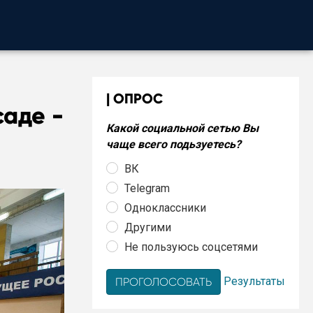
ОПРОС
саде -
Какой социальной сетью Вы
чаще всего подьзуетесь?
ВК
Telegram
Одноклассники
Другими
Не пользуюсь соцсетями
Результаты