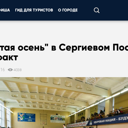
ФИША
ГИД ДЛЯ ТУРИСТОВ
О ГОРОДЕ
тая осень" в Сергиевом По
факт
016
4038