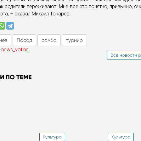
ак родители переживают. Мне все это понятно, привычно, оч
орта, – сказал Михаил Токарев.
иев
Посад
самбо
турнир
 news_voting
Все новости р
И ПО ТЕМЕ
Культура
Культура