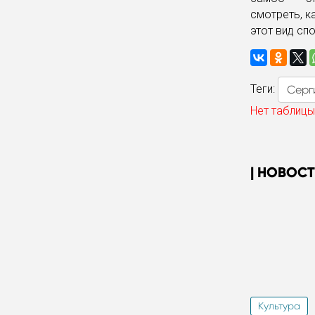
смотреть, к
этот вид сп
Теги:
Серг
Нет таблицы
НОВОСТ
Культура