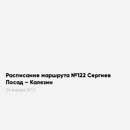
Расписание маршрута №122 Сергиев
Посад – Калязин
24 января 2012