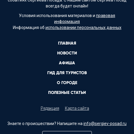
событиях Сергиева Посада. С нашим сайтом Сергиев Посад
всегда будет онлайн!
Условия использования материалов и
правовая
информация
Информация об
использовании персональных данных
ГЛАВНАЯ
НОВОСТИ
АФИША
ГИД ДЛЯ ТУРИСТОВ
О ГОРОДЕ
ПОЛЕЗНЫЕ СТАТЬИ
Редакция
Карта сайта
Знаете о происшествии? Напишите на
info@sergiev-posad.ru