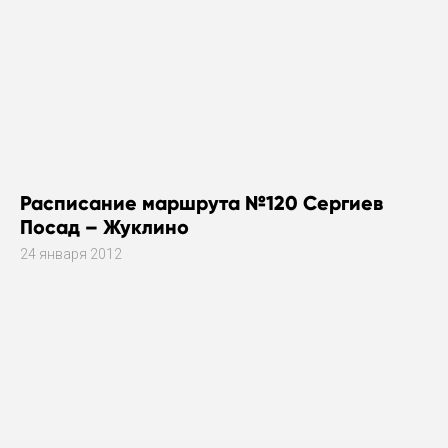
Расписание маршрута №120 Сергиев
Посад – Жуклино
24 января 2012