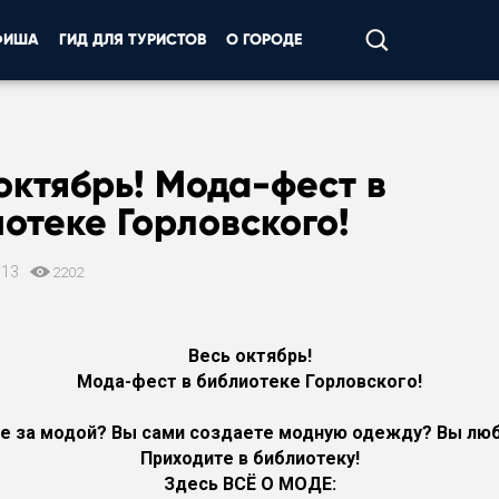
ФИША
ГИД ДЛЯ ТУРИСТОВ
О ГОРОДЕ
октябрь! Мода-фест в
отеке Горловского!
013
2202
Весь октябрь!
Мода-фест в библиотеке Горловского!
е за модой? Вы сами создаете модную одежду? Вы лю
Приходите в библиотеку!
Здесь ВСЁ О МОДЕ: