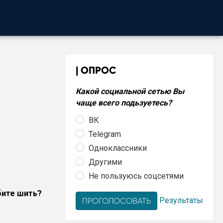
ОПРОС
Какой социальной сетью Вы
чаще всего подьзуетесь?
ВК
Telegram
Одноклассники
Другими
Не пользуюсь соцсетями
бите шить?
Результаты