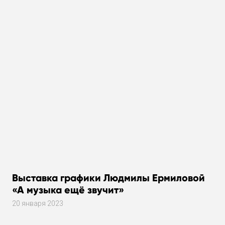
Выставка графики Людмилы Ермиловой
«А музыка ещё звучит»
20 января 2023