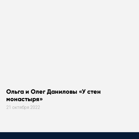
Ольга и Олег Даниловы «У стен
монастыря»
21 октября 2022