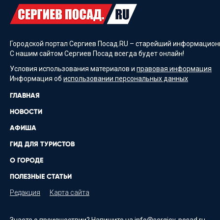
Городской портал Сергиев Посад.RU – старейший информационн
С нашим сайтом Сергиев Посад всегда будет онлайн!
Условия использования материалов и
правовая информация
Информация об
использовании персональных данных
ГЛАВНАЯ
НОВОСТИ
АФИША
ГИД ДЛЯ ТУРИСТОВ
О ГОРОДЕ
ПОЛЕЗНЫЕ СТАТЬИ
Редакция
Карта сайта
Знаете о происшествии? Напишите на
info@sergiev-posad.ru