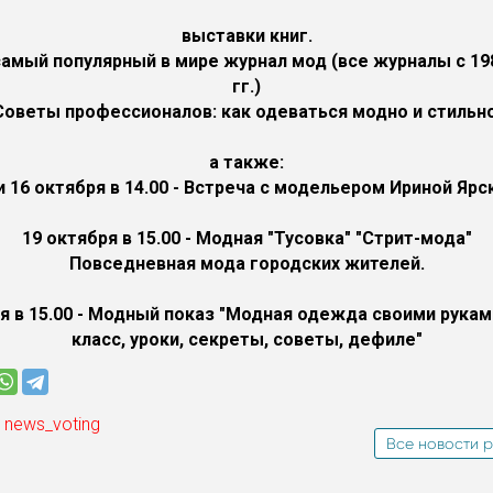
выставки книг.
 самый популярный в мире журнал мод (все журналы с 19
гг.)
Советы профессионалов: как одеваться модно и стильно
а также:
и 16 октября в 14.00 - Встреча с модельером Ириной Ярс
19 октября в 15.00 - Модная "Тусовка" "Стрит-мода"
Повседневная мода городских жителей.
я в 15.00 - Модный показ "Модная одежда своими рукам
класс, уроки, секреты, советы, дефиле"
 news_voting
Все новости р