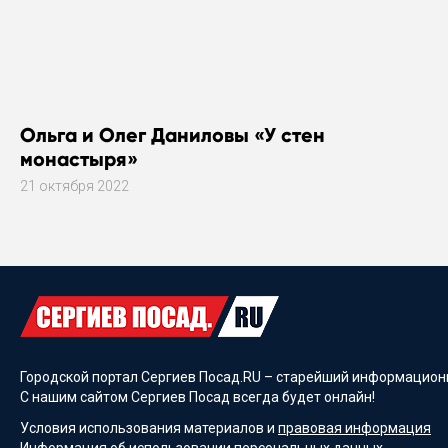
Ольга и Олег Даниловы «У стен
монастыря»
21 октября 2022
Городской портал Сергиев Посад.RU – старейший информационн
С нашим сайтом Сергиев Посад всегда будет онлайн!
Условия использования материалов и
правовая информация