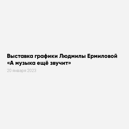
Выставка графики Людмилы Ермиловой
«А музыка ещё звучит»
20 января 2023