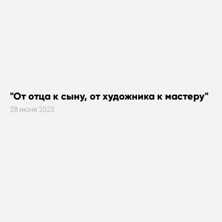
"От отца к сыну, от художника к мастеру"
28 июня 2023