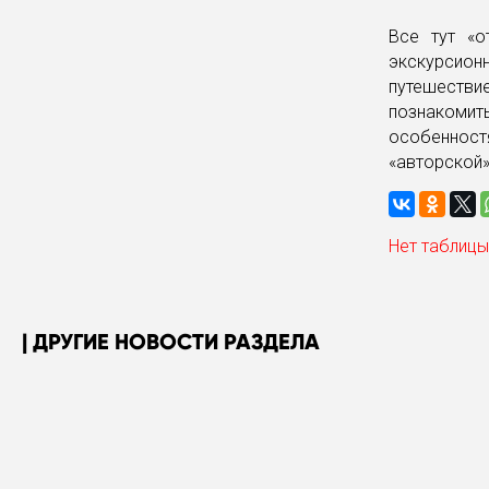
Все тут «о
экскурсионн
путешеств
познакомить
особенност
«авторской
Нет таблицы
ДРУГИЕ НОВОСТИ РАЗДЕЛА