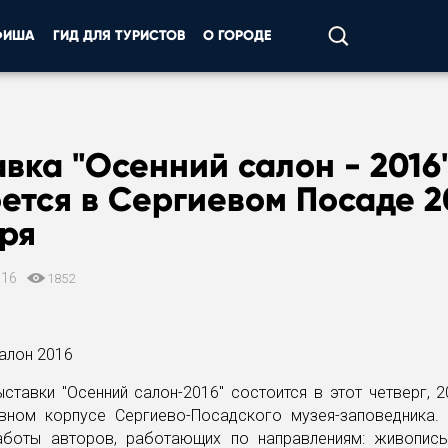
ФИША
ГИД ДЛЯ ТУРИСТОВ
О ГОРОДЕ
вка "Осенний салон - 2016
ется в Сергиевом Посаде 2
ря
016
1852
ставки "Осенний салон-2016" состоится в этот четверг, 2
авном корпусе Сергиево-Посадского музея-заповедника.
аботы авторов, работающих по направлениям: живопись