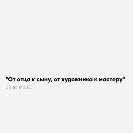
"От отца к сыну, от художника к мастеру"
28 июня 2023