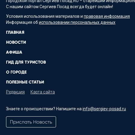
Городской портал Сергиев Посад.RU – старейший информационн
С нашим сайтом Сергиев Посад всегда будет онлайн!
Условия использования материалов и
правовая информация
Информация об
использовании персональных данных
ГЛАВНАЯ
НОВОСТИ
АФИША
ГИД ДЛЯ ТУРИСТОВ
О ГОРОДЕ
ПОЛЕЗНЫЕ СТАТЬИ
Редакция
Карта сайта
Знаете о происшествии? Напишите на
info@sergiev-posad.ru
Прислать Новость