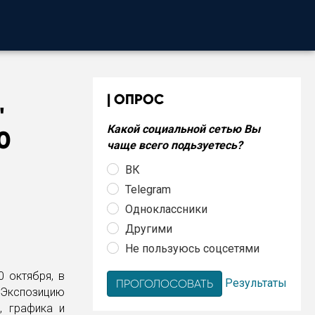
ОПРОС
"
Какой социальной сетью Вы
0
чаще всего подьзуетесь?
ВК
Telegram
Одноклассники
Другими
Не пользуюсь соцсетями
0 октября, в
Результаты
 Экспозицию
, графика и