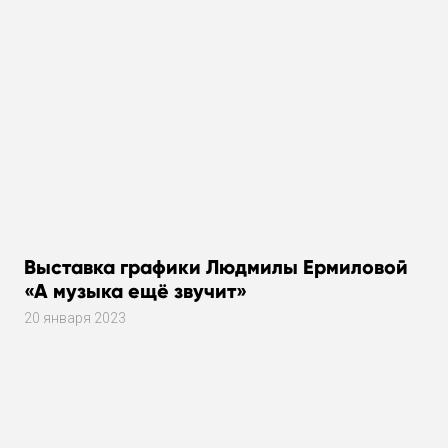
Выставка графики Людмилы Ермиловой
«А музыка ещё звучит»
20 января 2023