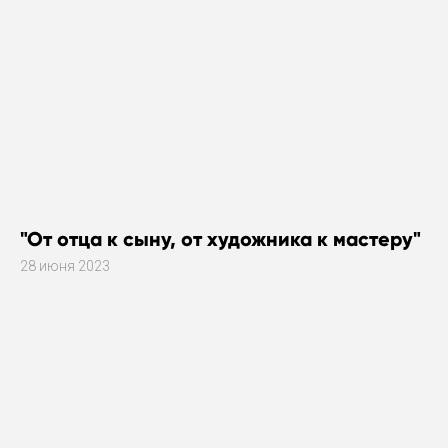
"От отца к сыну, от художника к мастеру"
28 июня 2023