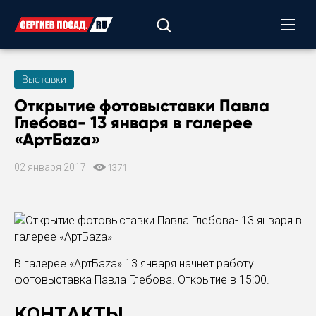
Выставки
Открытие фотовыставки Павла
Глебова- 13 января в галерее
«АртБаzа»
02 января 2017
1371
В галерее «АртБаzа» 13 января начнет работу
фотовыставка Павла Глебова. Открытие в 15:00.
КОНТАКТЫ