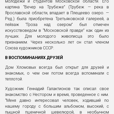
молодежи и студентов Московской области. Его
картина “Вечер на Трубеже” (Трубеж — река в
Ярославской области, впадает в Плещеево озеро. —
Ред.) была приобретена Третьяковской галереей, а
пейзаж “Гроза над озером” был отмечен
искусствоведом в “Московской правде” как один из
лучших. Для молодого живописца это было
признанием. Через несколько лет он стал членом
Союза художников СССР.
В ВОСПОМИНАНИЯХ ДРУЗЕЙ
Дом Хломовых всегда был открыт для друзей и
знакомых, о чем они потом всегда вспоминали с
теплотой.
Художник Геннадий Галактионов так описал свое
знакомство с Нестором и время, проведенное с ним.
“Меня давно интересовал человек, ходивший по
нашему городу с большим альбомом, высокий, с
пышной пшеничной шевелюрой, в необычном