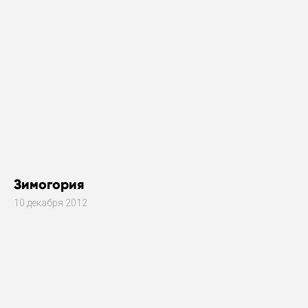
Зимогория
10 декабря 2012