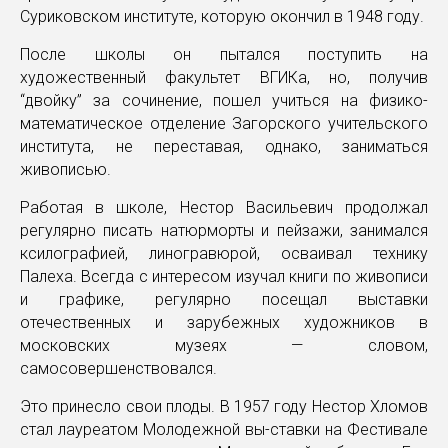
Суриковском институте, которую окончил в 1948 году.
После школы он пытался поступить на
художественный факультет ВГИКа, но, получив
“двойку” за сочинение, пошел учиться на физико-
математическое отделение Загорского учительского
института, не переставая, однако, заниматься
живописью.
Работая в школе, Нестор Васильевич продолжал
регулярно писать натюрморты и пейзажи, занимался
ксилографией, линогравюрой, осваивал технику
Палеха. Всегда с интересом изучал книги по живописи
и графике, регулярно посещал выставки
отечественных и зарубежных художников в
московских музеях — словом,
самосовершенствовался.
Это принесло свои плоды. В 1957 году Нестор Хломов
стал лауреатом Молодежной вы-ставки на Фестивале