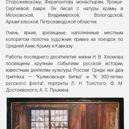
Сторожевскому, Ферапонтову монастырям, Троице-
Сергиевой лавре. Он писал с натуры храмы в
Московской, Владимирской, Вологодской,
Архангельской, Петрозаводской областях.
Очень яркие, зрелищные, наполненные местным
колоритом полотна художник привез из поездок по
Средней Азии, Крыму и Кавказу.
Работы последнего десятилетия жизни Н. В. Хломова
посвящены крупным событиям русской истории,
известным деятелям культуры России. Среди них два
триптиха — “Куликовская битва” и “К 300-летию
русского флота”, портреты Л. Н. Толстого, Ф. М.
Достоевского, А. С. Пушкина.