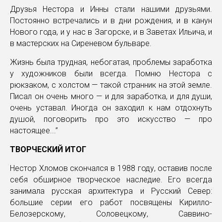
Друзья Нестора и Инны стали нашими друзьями.
Постоянно встречались и в дни рождения, и в канун
Нового года, и у нас в Загорске, и в Заветах Ильича, и
в мастерских на Сиреневом бульваре.
Жизнь была трудная, небогатая, проблемы заработка
у художников были всегда. Помню Нестора с
рюкзаком, с холстом — такой странник на этой земле.
Писал он очень много — и для заработка, и для души,
очень уставал. Иногда он заходил к нам отдохнуть
душой, поговорить про это искусство — про
настоящее...”
ТВОРЧЕСКИЙ ИТОГ
Нестор Хломов скончался в 1988 году, оставив после
себя обширное творческое наследие. Его всегда
занимала русская архитектура и Русский Север:
большие серии его работ посвящены Кирилло-
Белозерскому, Соловецкому, Саввино-