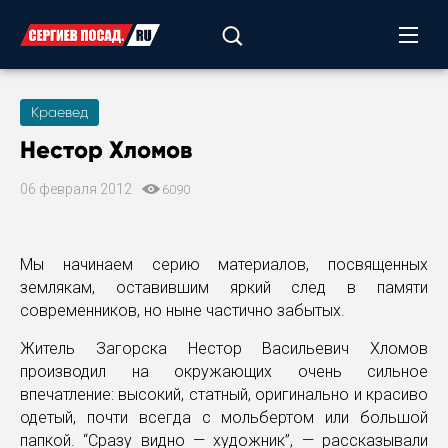
Краевед
Нестор Хломов
06 февраля 2012
6090
Мы начинаем серию материалов, посвященных
землякам, оставившим яркий след в памяти
современников, но ныне частично забытых.
Житель Загорска Нестор Васильевич Хломов
производил на окружающих очень сильное
впечатление: высокий, статный, оригинально и красиво
одетый, почти всегда с мольбертом или большой
папкой. “Сразу видно — художник”, — рассказывали