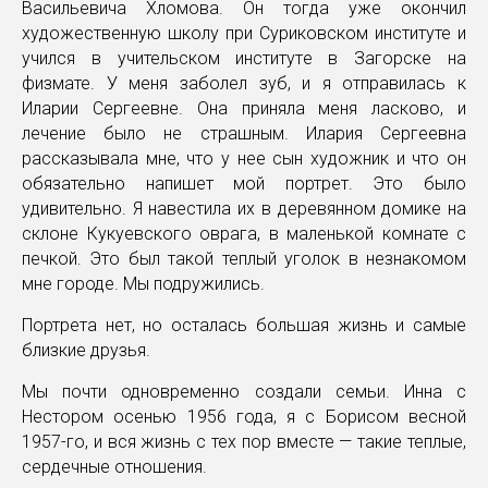
Васильевича Хломова. Он тогда уже окончил
художественную школу при Суриковском институте и
учился в учительском институте в Загорске на
физмате. У меня заболел зуб, и я отправилась к
Иларии Сергеевне. Она приняла меня ласково, и
лечение было не страшным. Илария Сергеевна
рассказывала мне, что у нее сын художник и что он
обязательно напишет мой портрет. Это было
удивительно. Я навестила их в деревянном домике на
склоне Кукуевского оврага, в маленькой комнате с
печкой. Это был такой теплый уголок в незнакомом
мне городе. Мы подружились.
Портрета нет, но осталась большая жизнь и самые
близкие друзья.
Мы почти одновременно создали семьи. Инна с
Нестором осенью 1956 года, я с Борисом весной
1957-го, и вся жизнь с тех пор вместе — такие теплые,
сердечные отношения.