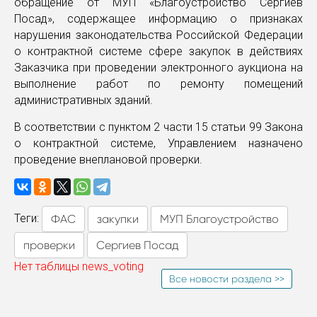
обращение от МУП «Благоустройство Сергиев
Посад», содержащее информацию о признаках
нарушения законодательства Российской Федерации
о контрактной системе сфере закупок в действиях
Заказчика при проведении электронного аукциона на
выполнение работ по ремонту помещений
административных зданий.
В соответствии с пунктом 2 части 15 статьи 99 Закона
о контрактной системе, Управлением назначено
проведение внеплановой проверки.
Теги:
ФАС
закупки
МУП Благоустройство
проверки
Сергиев Посад
Нет таблицы news_voting
Все новости раздела >>