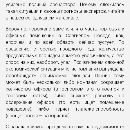
усиление позиций арендатора. Почему сложилась
такая ситуация и каковы прогнозы экспертов, читайте
в нашем сегодняшнем материале.
Вероятно, горожане заметили, что часть торговых и
офисных помещений в Сергиевом Посаде, как,
впрочем, и по всей области, сейчас пустует. По
сравнению с осенью прошлого года количество
предлагаемых площадей заметно увеличилось, а вот
спрос на них, наоборот, упал. Под влиянием сложной
экономической ситуации многие компании вынуждены
освобождать занимаемые площади. Причин тому
может быть несколько: либо компания сокращает
количество офисов (в основном это относится к
торговым сетям), либо снижает расходы на
содержание офисов (то есть ищет помещение
подешевле), либо теряет платеже-способность
(проще говоря — разоряется).
С начала кризиса арендные ставки на недвижимость