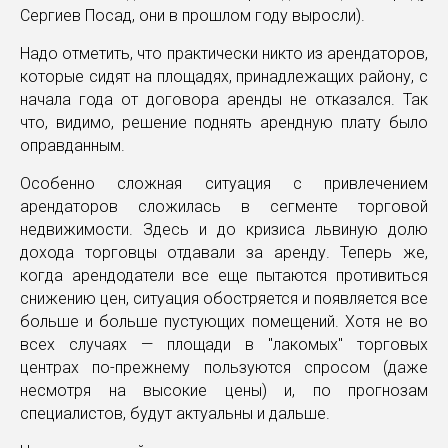
Сергиев Посад, они в прошлом году выросли).
Надо отметить, что практически никто из арендаторов,
которые сидят на площадях, принадлежащих району, с
начала года от договора аренды не отказался. Так
что, видимо, решение поднять арендную плату было
оправданным.
Особенно сложная ситуация с привлечением
арендаторов сложилась в сегменте торговой
недвижимости. Здесь и до кризиса львиную долю
дохода торговцы отдавали за аренду. Теперь же,
когда арендодатели все еще пытаются противиться
снижению цен, ситуация обостряется и появляется все
больше и больше пустующих помещений. Хотя не во
всех случаях — площади в "лакомых" торговых
центрах по-прежнему пользуются спросом (даже
несмотря на высокие цены) и, по прогнозам
специалистов, будут актуальны и дальше.