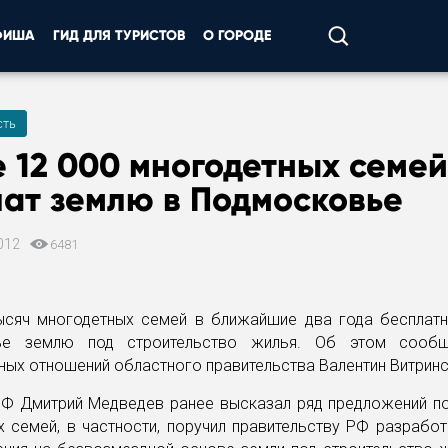
ФИША
ГИД ДЛЯ ТУРИСТОВ
О ГОРОДЕ
ть
 12 000 многодетных семей
ат землю в Подмосковье
012
6481
ысяч многодетных семей в ближайшие два года бесплатн
ье землю под строительство жилья. Об этом сообщ
ых отношений областного правительства Валентин Витринс
РФ Дмитрий Медведев ранее высказал ряд предложений п
 семей, в частности, поручил правительству РФ разрабо