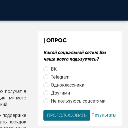
ОПРОС
Какой социальной сетью Вы
чаще всего подьзуетесь?
ВК
Telegram
Одноклассники
о получат в
Другими
ил министр
Не пользуюсь соцсетями
кий.
Результаты
о поддержке
тать порядок