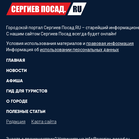
Городской портал Сергиев Посад.RU – старейший информационн
С нашим сайтом Сергиев Посад всегда будет онлайн!
Условия использования материалов и
правовая информация
Информация об
использовании персональных данных
ГЛАВНАЯ
НОВОСТИ
АФИША
ГИД ДЛЯ ТУРИСТОВ
О ГОРОДЕ
ПОЛЕЗНЫЕ СТАТЬИ
Редакция
Карта сайта
Знаете о происшествии? Напишите на
info@sergiev-posad.ru