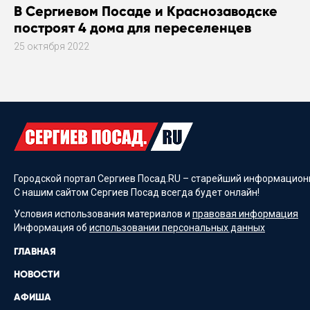
В Сергиевом Посаде и Краснозаводске
построят 4 дома для переселенцев
25 октября 2022
Городской портал Сергиев Посад.RU – старейший информационн
С нашим сайтом Сергиев Посад всегда будет онлайн!
Условия использования материалов и
правовая информация
Информация об
использовании персональных данных
ГЛАВНАЯ
НОВОСТИ
АФИША