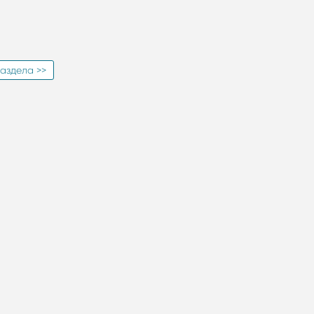
аздела >>