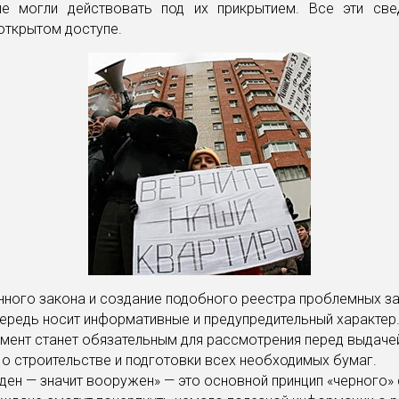
ые могли действовать под их прикрытием. Все эти све
открытом доступе.
нного закона и создание подобного реестра проблемных з
ередь носит информативные и предупредительный характер
мент станет обязательным для рассмотрения перед выдаче
о строительстве и подготовки всех необходимых бумаг.
ен — значит вооружен» — это основной принцип «черного» с