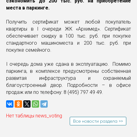
сэкономить до 200 тыс. руб. на приобретение
места в паркинге.
Получить сертификат может любой покупатель
квартиры в I очереди ЖК «Архимед». Сертификат
обеспечивает скидку в 100 тыс. руб. при покупке
стандартного машиноместа и 200 тыс. руб. при
покупке семейного.
I очередь дома уже сдана в эксплуатацию. Помимо
паркинга, в комплексе предусмотрены собственная
развитая инфраструктура и охраняемый
благоустроенный двор. Подробности – в офисе
продаж или по телефону: 8 (495) 797 49 49.
Нет таблицы news_voting
Все новости раздела >>