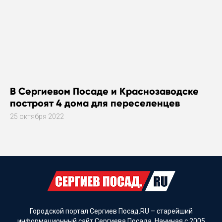
В Сергиевом Посаде и Краснозаводске
построят 4 дома для переселенцев
25 октября 2022
Городской портал Сергиев Посад.RU – старейший
информационный сайт Сергиева Посада. Начиная с 2005