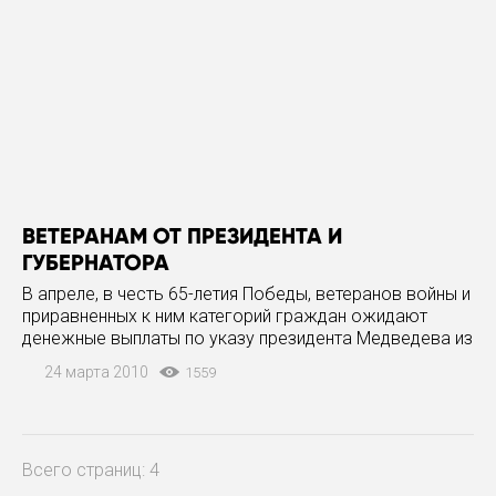
ВЕТЕРАНАМ ОТ ПРЕЗИДЕНТА И
ГУБЕРНАТОРА
В апреле, в честь 65-летия Победы, ветеранов войны и
приравненных к ним категорий граждан ожидают
денежные выплаты по указу президента Медведева из
федерального бюджета и по постановлению
24 марта 2010
1559
губернатора Громова из областного. Федеральные
деньги будут
Всего страниц: 4