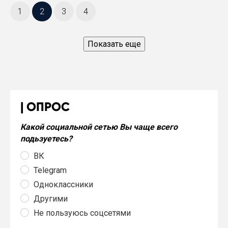
1
2
3
4
Показать еще
ОПРОС
Какой социальной сетью Вы чаще всего
подьзуетесь?
ВК
Telegram
Одноклассники
Другими
Не пользуюсь соцсетями